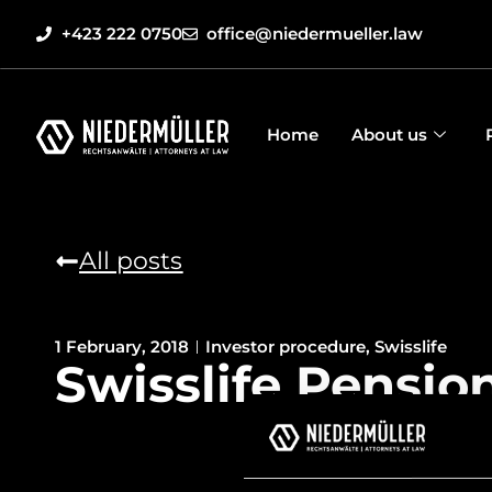
+423 222 0750
office@niedermueller.law
Home
About us
All posts
1 February, 2018
Investor procedure
,
Swisslife
Swisslife Pensio