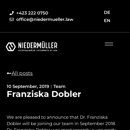
DE
+423 222 0750
office@niedermueller.law
EN
All posts
10 September, 2019
Team
Franziska Dobler
We are pleased to announce that Dr. Franziska
Dobler will be joining our team in September 2018.
Dr. Franziska Dobler was most recently a university