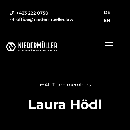
DE
+423 222 0750
office@niedermueller.law
EN
All Team members
Laura Hödl