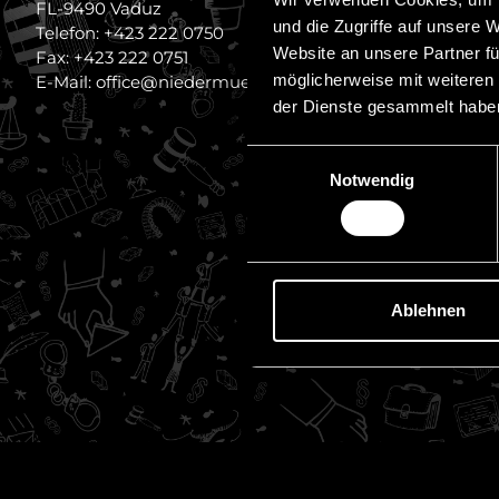
FL-9490 Vaduz
Datenschut
und die Zugriffe auf unsere 
Telefon: +423 222 0750
Stellenange
Website an unsere Partner fü
Fax: +423 222 0751
möglicherweise mit weiteren
E-Mail: office@niedermueller.law
Referenzen
der Dienste gesammelt habe
Einwilligungsauswahl
Notwendig
Ablehnen