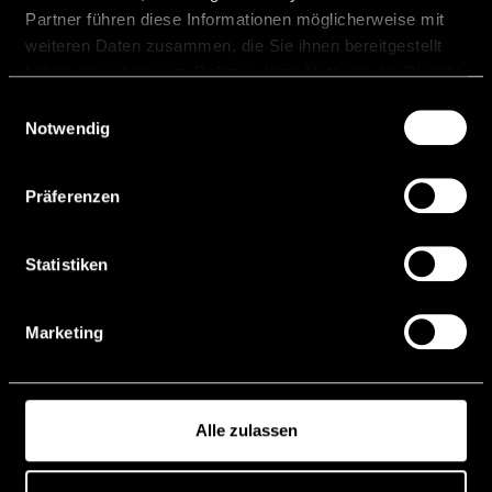
Partner führen diese Informationen möglicherweise mit
weiteren Daten zusammen, die Sie ihnen bereitgestellt
haben oder die sie im Rahmen Ihrer Nutzung der Dienste
gesammelt haben.
Einwilligungsauswahl
Notwendig
Banking & Finance
Präferenzen
Statistiken
Marketing
Alle zulassen