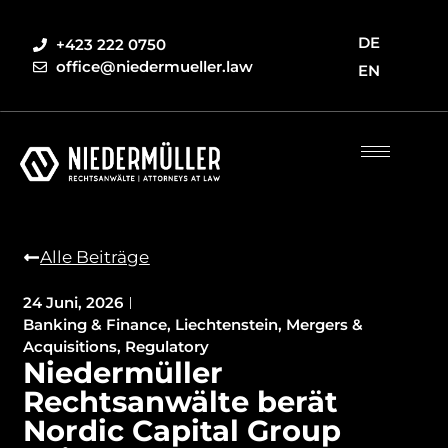
DE
+423 222 0750
office@niedermueller.law
EN
Alle Beiträge
24 Juni, 2026
Banking & Finance
,
Liechtenstein
,
Mergers &
Acquisitions
,
Regulatory
Niedermüller
Rechtsanwälte berät
Nordic Capital Group