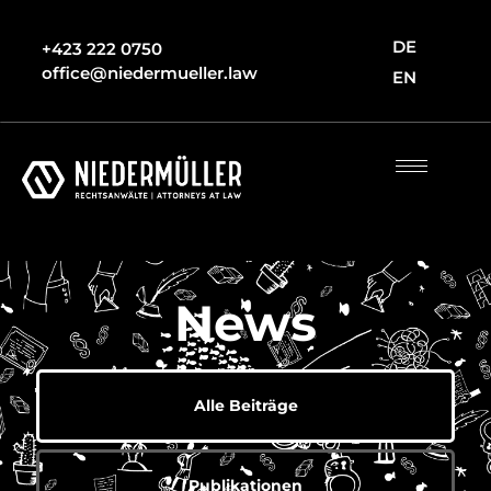
DE
+423 222 0750
office@niedermueller.law
EN
News
Alle Beiträge
Publikationen