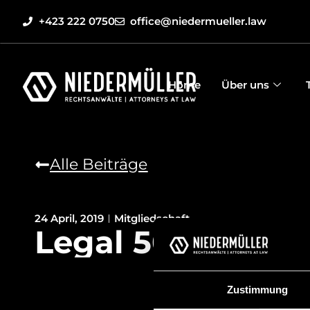
+423 222 0750
office@niedermueller.law
Home
Über uns
Alle Beiträge
24 April, 2019
Mitgliedschaft
Legal 500
Zustimmung