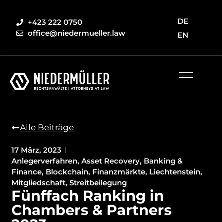
DE
+423 222 0750
office@niedermueller.law
EN
Alle Beiträge
17 März, 2023
Anlegerverfahren
,
Asset Recovery
,
Banking &
Finance
,
Blockchain
,
Finanzmärkte
,
Liechtenstein
,
Mitgliedschaft
,
Streitbeilegung
Fünffach Ranking in
Chambers & Partners