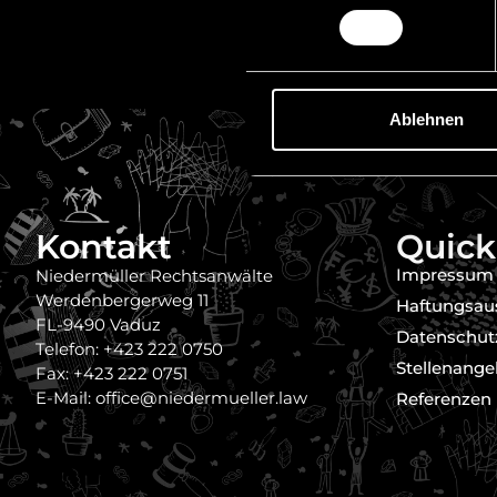
Ablehnen
Kontakt
Quick
Impressum
Niedermüller Rechtsanwälte
Werdenbergerweg 11
Haftungsau
FL-9490 Vaduz
Datenschut
Telefon: +423 222 0750
Stellenange
Fax: +423 222 0751
E-Mail: office@niedermueller.law
Referenzen