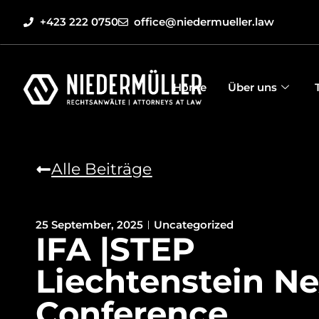
+423 222 0750
office@niedermueller.law
Home
Über uns
Alle Beiträge
25 September, 2025
Uncategorized
IFA |STEP
Liechtenstein N
Conference