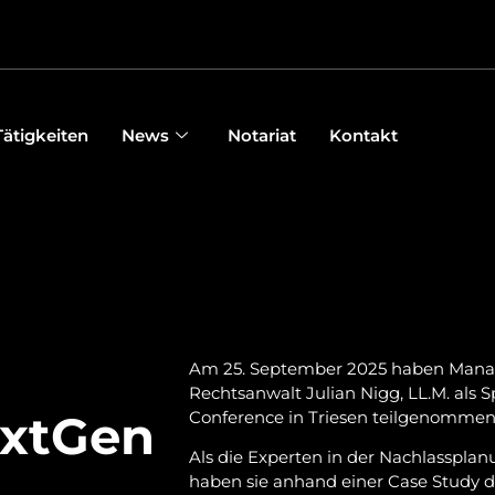
Tätigkeiten
News
Notariat
Kontakt
Am 25. September 2025 haben Managi
Rechtsanwalt Julian Nigg, LL.M. als 
extGen
Conference in Triesen teilgenommen
Als die Experten in der Nachlassplan
haben sie anhand einer Case Study d