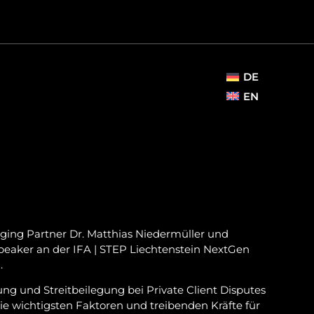
DE
EN
ng Partner Dr. Matthias Niedermüller und
Speaker an der IFA | STEP Liechtenstein NextGen
.
ung und Streitbeilegung bei Private Client Disputes
ie wichtigsten Faktoren und treibenden Kräfte für