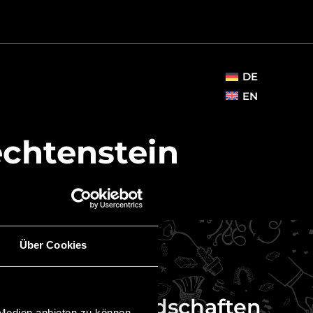
DE
EN
echtenstein
Über Cookies
Mitgliedschaften
 Medien anbieten zu können