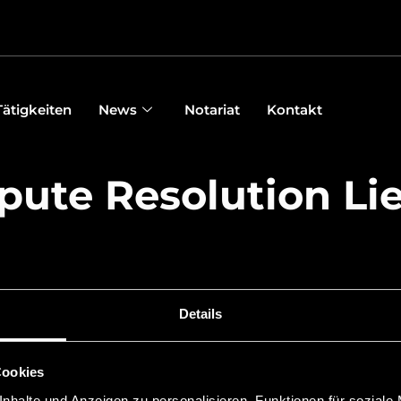
Tätigkeiten
News
Notariat
Kontakt
pute Resolution Li
Details
Cookies
 Links
News
nhalte und Anzeigen zu personalisieren, Funktionen für soziale