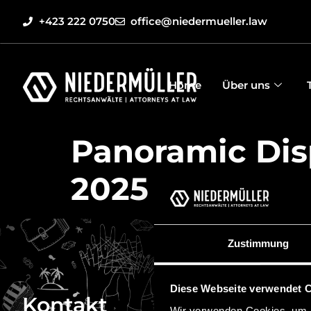
+423 222 0750
office@niedermueller.law
Home
Über uns
Panoramic Dis
2025
Zustimmung
Diese Webseite verwendet 
Kontakt
Quick
Wir verwenden Cookies, um I