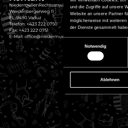
Impressum
Niedermüller Rechtsanwälte
und die Zugriffe auf unsere 
Werdenbergerweg 11
Haftungsau
Website an unsere Partner fü
FL-9490 Vaduz
möglicherweise mit weiteren
Datenschut
Telefon: +423 222 0750
der Dienste gesammelt habe
Stellenange
Fax: +423 222 0751
E-Mail: office@niedermueller.law
Referenzen
Einwilligungsauswahl
Notwendig
Ablehnen