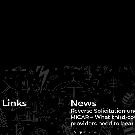
 Links
News
Reverse Solicitation u
MiCAR – What third-co
providers need to bear
5 August, 2026