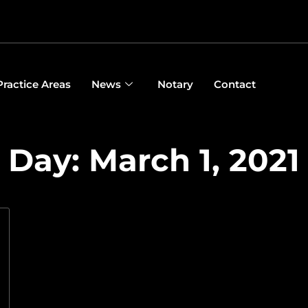
Practice Areas
News
Notary
Contact
Day: March 1, 2021