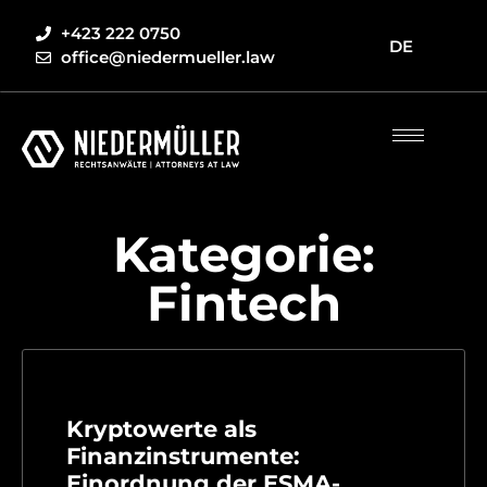
+423 222 0750
DE
office@niedermueller.law
Kategorie:
Fintech
Kryptowerte als
Finanzinstrumente:
Einordnung der ESMA-