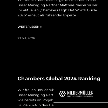
unser Managing Partner Matthias Niedermüller
im aktuellen „Chambers High Net Worth Guide
2026“ erneut als führender Experte
WEITERLESEN »
23 Juli, 2026
Chambers Global 2024 Ranking
Wir freuen uns, darüber zu informieren, dass
unser Managing Partner Matthias Niedermüller
wie bereits im Vorjahr auch im Chambers Global
Guide 2024 in den Bereichen