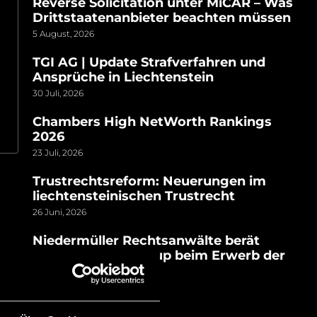
Reverse Solicitation unter MiCAR – Was
Drittstaatenanbieter beachten müssen
5 August, 2026
TGI AG | Update Strafverfahren und
Ansprüche in Liechtenstein
30 Juli, 2026
Chambers High NetWorth Rankings
2026
23 Juli, 2026
Trustrechtsreform: Neuerungen im
liechtensteinischen Trustrecht
26 Juni, 2026
Niedermüller Rechtsanwälte berät
Nordic Capital Group beim Erwerb der
1741 Group
24 Juni, 2026