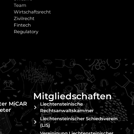
Team
Wirtschaftsrecht
Zivilrecht
Fintech
Regulatory
Mitgliedschaften
nter MiCAR
Liechtensteinische
eter
Rechtsanwaltskammer
Liechtensteinischer Schiedsverein
(LIS)
Vereinigung Liechtensteinischer