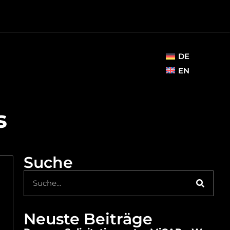
DE
EN
s
Suche
Neuste Beiträge