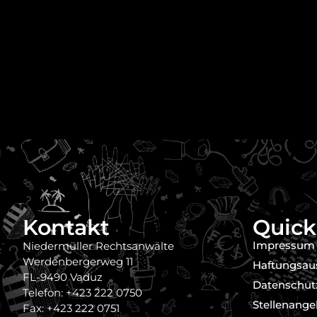
Kontakt
Quick
Impressum
Niedermüller Rechtsanwälte
Werdenbergerweg 11
Haftungsau
FL-9490 Vaduz
Datenschut
Telefon: +423 222 0750
Stellenange
Fax: +423 222 0751