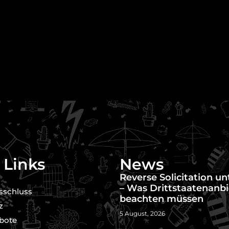
 Links
News
Reverse Solicitation u
– Was Drittstaatenanbi
sschluss
beachten müssen
z
5 August, 2026
bote