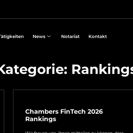
Tätigkeiten
News
Notariat
Kontakt
Kategorie: Ranking
Chambers FinTech 2026
Rankings
Wir freuen uns, Ihnen mitteilen zu können, dass