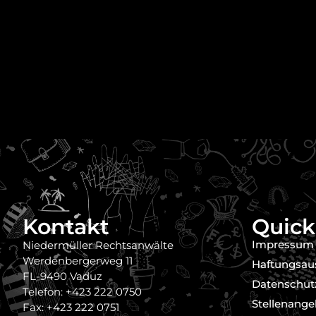
Kontakt
Quick
Impressum
Niedermüller Rechtsanwälte
Werdenbergerweg 11
Haftungsau
FL-9490 Vaduz
Datenschut
Telefon: +423 222 0750
Stellenange
Fax: +423 222 0751