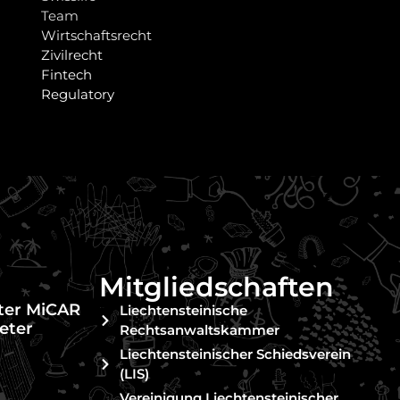
Team
Wirtschaftsrecht
Zivilrecht
Fintech
Regulatory
Mitgliedschaften
nter MiCAR
Liechtensteinische
eter
Rechtsanwaltskammer
Liechtensteinischer Schiedsverein
(LIS)
Vereinigung Liechtensteinischer