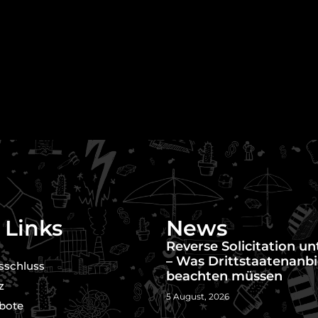
 Links
News
Reverse Solicitation u
– Was Drittstaatenanbi
sschluss
beachten müssen
z
5 August, 2026
bote