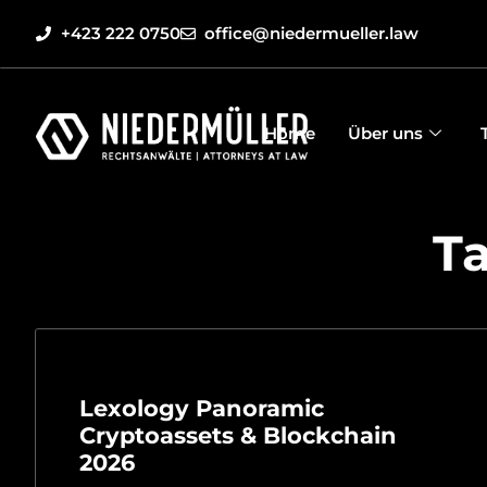
+423 222 0750
office@niedermueller.law
Home
Über uns
Ta
Lexology Panoramic
Cryptoassets & Blockchain
2026