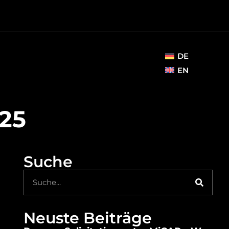
DE
EN
025
Suche
Neuste Beiträge