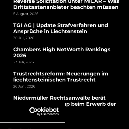
Reverse Solicitation unter MiCAR – Was
Drittstaatenanbieter beachten müssen
5 August, 2026
TGI AG | Update Strafverfahren und
Ansprüche in Liechtenstein
30 Juli, 2026
Chambers High NetWorth Rankings
2026
23 Juli, 2026
Trustrechtsreform: Neuerungen im
liechtensteinischen Trustrecht
26 Juni, 2026
Niedermüller Rechtsanwälte berät
Nordic Capital Group beim Erwerb der
1741 Group
24 Juni, 2026